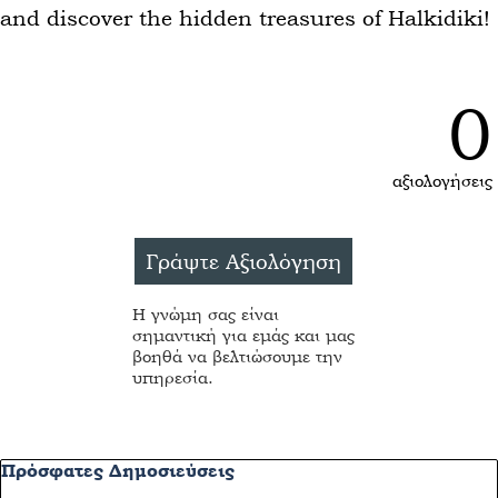
and discover the hidden treasures of Halkidiki!
0
αξιολογήσεις
Η γνώμη σας είναι
σημαντική για εμάς και μας
βοηθά να βελτιώσουμε την
υπηρεσία.
Παράλειψη μπλόκ Πρόσφατες Δημοσιεύσεις
Πρόσφατες Δημοσιεύσεις