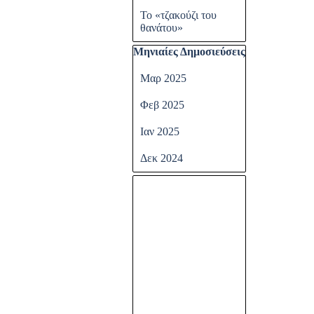
Το «τζακούζι του
θανάτου»
Παράλειψη μπλόκ Μηνιαίες Δημοσ
Μηνιαίες Δημοσιεύσεις
Μαρ 2025
Φεβ 2025
Ιαν 2025
Δεκ 2024
Παράλειψη μπλόκ