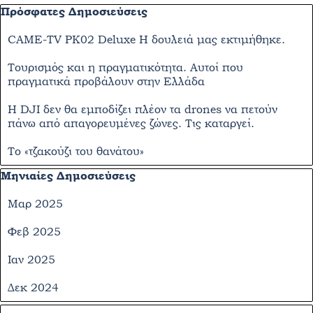
Παράλειψη μπλόκ Πρόσφατες Δημοσιεύσεις
Πρόσφατες Δημοσιεύσεις
CAME-TV PK02 Deluxe Η δουλειά μας εκτιμήθηκε.
Τουρισμός και η πραγματικότητα. Αυτοί που
πραγματικά προβάλουν στην Ελλάδα
Η DJI δεν θα εμποδίζει πλέον τα drones να πετούν
πάνω από απαγορευμένες ζώνες. Τις καταργεί.
Το «τζακούζι του θανάτου»
Παράλειψη μπλόκ Μηνιαίες Δημοσιεύσεις
Μηνιαίες Δημοσιεύσεις
Μαρ 2025
Φεβ 2025
Ιαν 2025
Δεκ 2024
Παράλειψη μπλόκ