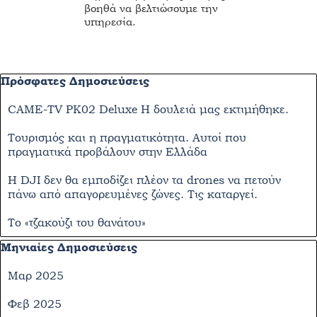
βοηθά να βελτιώσουμε την
υπηρεσία.
Παράλειψη μπλόκ Πρόσφατες Δημοσιεύσεις
Πρόσφατες Δημοσιεύσεις
CAME-TV PK02 Deluxe Η δουλειά μας εκτιμήθηκε.
Τουρισμός και η πραγματικότητα. Αυτοί που
πραγματικά προβάλουν στην Ελλάδα
Η DJI δεν θα εμποδίζει πλέον τα drones να πετούν
πάνω από απαγορευμένες ζώνες. Τις καταργεί.
Το «τζακούζι του θανάτου»
Παράλειψη μπλόκ Μηνιαίες Δημοσιεύσεις
Μηνιαίες Δημοσιεύσεις
Μαρ 2025
Φεβ 2025