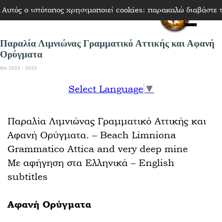
Μετάβαση στο περιεχόμενο
Αυτός ο ιστότοπος χρησιμοποιεί cookies: παρακαλώ διαβάστε
Παράλε
Παραλία Λιμνιώνας Γραμματικό Αττικής και Αφανή
Ορύγματα
file 2022 - 2023
Select Language
▼
Παραλία Λιμνιώνας Γραμματικό Αττικής και
Αφανή Ορύγματα. – Beach Limniona
Grammatico Attica and very deep mine
Με αφήγηση στα Ελληνικά – English
subtitles
Αφανή Ορύγματα