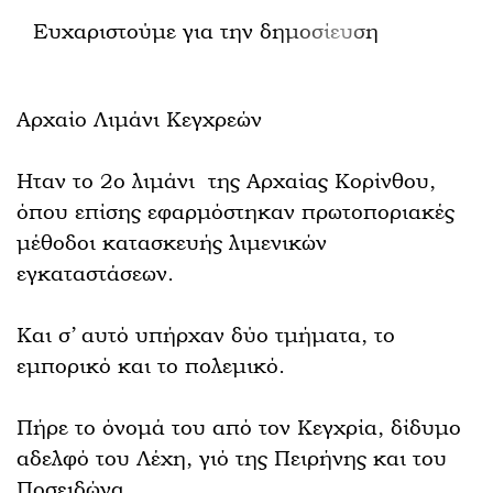
Ευχαριστούμε για την δημοσίευση
Αρχαίο Λιμάνι Κεγχρεών
Ηταν το 2ο λιμάνι της Αρχαίας Κορίνθου,
όπου επίσης εφαρμόστηκαν πρωτοποριακές
μέθοδοι κατασκευής λιμενικών
εγκαταστάσεων.
Και σ’ αυτό υπήρχαν δύο τμήματα, το
εμπορικό και το πολεμικό.
Πήρε το όνομά του από τον Κεγχρία, δίδυμο
αδελφό του Λέχη, γιό της Πειρήνης και του
Ποσειδώνα.