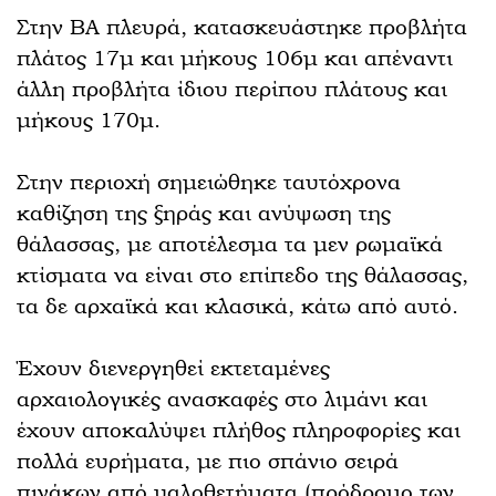
Στην ΒΑ πλευρά, κατασκευάστηκε προβλήτα
πλάτος 17μ και μήκους 106μ και απέναντι
άλλη προβλήτα ίδιου περίπου πλάτους και
μήκους 170μ.
Στην περιοχή σημειώθηκε ταυτόχρονα
καθίζηση της ξηράς και ανύψωση της
θάλασσας, με αποτέλεσμα τα μεν ρωμαϊκά
κτίσματα να είναι στο επίπεδο της θάλασσας,
τα δε αρχαϊκά και κλασικά, κάτω από αυτό.
Έχουν διενεργηθεί εκτεταμένες
αρχαιολογικές ανασκαφές στο λιμάνι και
έχουν αποκαλύψει πλήθος πληροφορίες και
πολλά ευρήματα, με πιο σπάνιο σειρά
πινάκων από υαλοθετήματα (πρόδρομο των