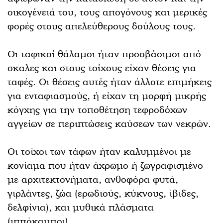
οικογένειά του, τους απογόνους και μερικές
φορές στους απελεύθερους δούλους τους.
Οι ταφικοί θάλαμοι ήταν προσβάσιμοι από
σκαλες και στους τοίχους είχαν θέσεις για
ταφές. Οι θέσεις αυτές ήταν άλλοτε επιμήκεις
για ενταφιασμούς, ή είχαν τη μορφή μικρής
κόγχης για την τοποθέτηση τεφροδόχων
αγγείων σε περιπτώσεις καύσεων των νεκρών.
Οι τοίχοι των τάφων ήταν καλυμμένοι με
κονίαμα που ήταν άχρωμο ή ζωγραφισμένο
με αρχιτεκτονήματα, ανθοφόρα φυτά,
γιρλάντες, ζώα (ερωδιούς, κύκνους, ίβιδες,
δελφίνια), και μυθικά πλάσματα
(ιππόκαμποι).