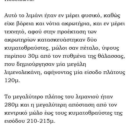
Αυτό το λιμάνι ήταν εν μέρει φυσικό, καθώς
είχε βόρεια και νότια ακρωτήρια, και εν μέρει
τεχνητό, αφού στην προέκταση των
ακρωτηρίων κατασκευάστηκαν δύο
κυματοθραύστες, μώλοι σαν πέταλο, ύψους
περίπου 30μ από τον πυθμένα της θάλασσας,
που δημιούργησαν μία μεγάλη
λιμενολεκάνη, αφήνοντας μία είσοδο πλάτους
120μ.
Το μεγαλύτερο πλάτος του λιμανιού ήταν
280μ και η μεγαλύτερη απόσταση από τον
κεντρικό μώλο έως τους κυματοθραύστες της
εισόδου 210-215μ.