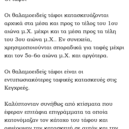
Οι θαλαμοειδείς τάφοι κατασκευάζονται
αρχικά στα μέσα και προς το τέλος του 1ου
αιώνα μ.Χ. μέχρι και τα μέσα προς τα τέλη
του 3ου αιώνα μ.Χ.. Εν συνεχεία,
χρησιμοποιούνται σποραδικά για ταφές μέχρι
και τον 5ο-6ο αιώνα μ.Χ. και αργότερα.
Οι θαλαμοειδείς τάφοι είναι οι
εντυπωσιακότερες ταφικές κατασκευές στις
Κεγχρεές.
Καλύπτονταν συνήθως από κτίσματα που
έφεραν επιτάφια επιγράμματα τα οποία
κατονόμαζαν τον κάτοχο του τάφου και
αφιέρωναν την κατασκευή σε αυτόν και την