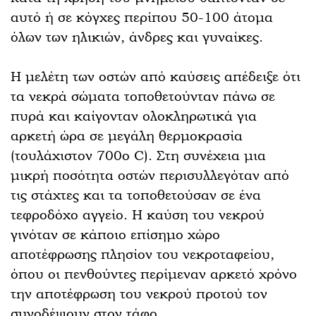
αυτό ή σε κόγχες περίπου 50-100 άτομα
όλων των ηλικιών, άνδρες και γυναίκες.
Η μελέτη των οστών από καύσεις απέδειξε ότι
τα νεκρά σώματα τοποθετούνταν πάνω σε
πυρά και καίγονταν ολοκληρωτικά για
αρκετή ώρα σε μεγάλη θερμοκρασία
(τουλάχιστον 700ο C). Στη συνέχεια μια
μικρή ποσότητα οστών περισυλλεγόταν από
τις στάχτες και τα τοποθετούσαν σε ένα
τεφροδόχο αγγείο. Η καύση του νεκρού
γινόταν σε κάποιο επίσημο χώρο
αποτέφρωσης πλησίον του νεκροταφείου,
όπου οι πενθούντες περίμεναν αρκετό χρόνο
την αποτέφρωση του νεκρού προτού τον
συνοδέψουν στον τάφο.