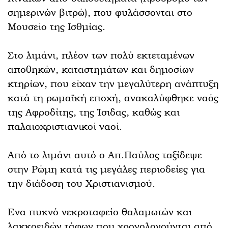
σημερινών βιτρώ), που φυλάσσονται στο
Μουσείο της Ισθμίας.
Στο λιμάνι, πλέον των πολύ εκτεταμένων
αποθηκών, καταστημάτων και δημοσίων
κτηρίων, που είχαν την μεγαλύτερη ανάπτυξη
κατά τη ρωμαϊκή εποχή, ανακαλύφθηκε ναός
της Αφροδίτης, της Ίσιδας, καθώς και
παλαιοχριστιανικοί ναοί.
Από το λιμάνι αυτό ο Απ.Παύλος ταξίδεψε
στην Ρώμη κατά τις μεγάλες περιοδείες για
την διάδοση του Χριστιανισμού.
Ενα πυκνό νεκροταφείο θαλαμωτών και
λακκοειδών τάφων που χρονολογούνται από